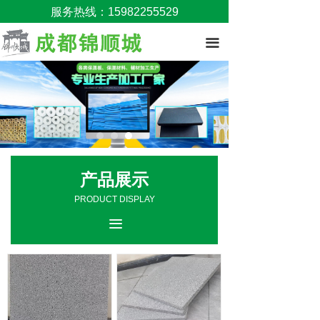
服务热线：15982255529
끀
产品展示
PRODUCT DISPLAY
끀