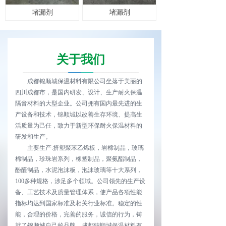
堵漏剂
堵漏剂
关于我们
成都锦顺城保温材料有限公司坐落于美丽的
四川成都市，是国内研发、设计、生产耐火保温
隔音材料的大型企业。公司拥有国内最先进的生
产设备和技术，锦顺城以改善生存环境、提高生
活质量为己任，致力于新型环保耐火保温材料的
研发和生产。
主要生产:挤塑聚苯乙烯板，岩棉制品，玻璃
棉制品，珍珠岩系列，橡塑制品，聚氨酯制品，
酚醛制品，水泥泡沫板，泡沫玻璃等十大系列，
100多种规格，涉足多个领域。公司领先的生产设
备、工艺技术及质量管理体系，使产品各项性能
指标均达到国家标准及相关行业标准。稳定的性
能，合理的价格，完善的服务，诚信的行为，铸
就了锦顺城自己的品牌，成都锦顺城保温材料有