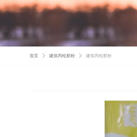
首页
ꄲ
建筑丙纶胶粉
ꄲ
建筑丙纶胶粉