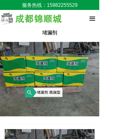
服务热线：15982255529
끀
堵漏剂