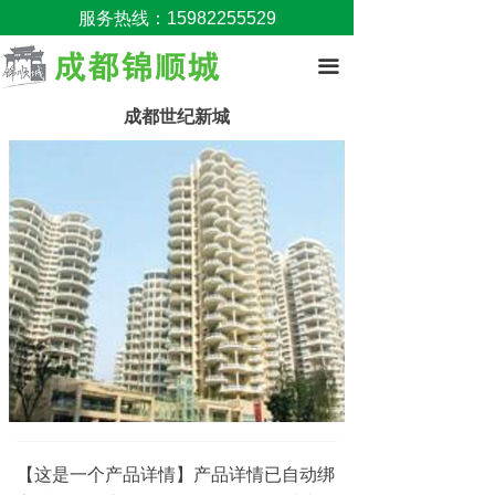
服务热线：15982255529
끀
成都世纪新城
【这是一个产品详情】产品详情已自动绑