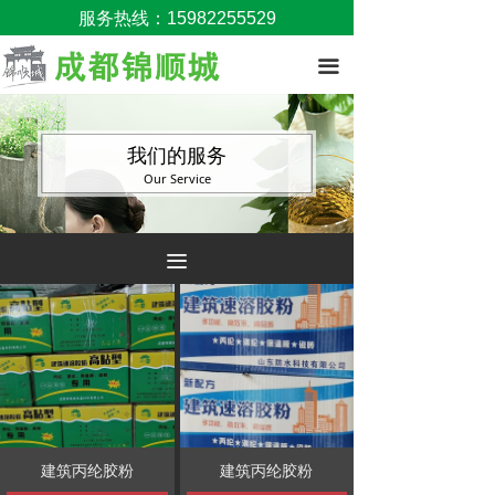
服务热线：15982255529
끀
我们的服务
Our Service
끀
建筑丙纶胶粉
建筑丙纶胶粉